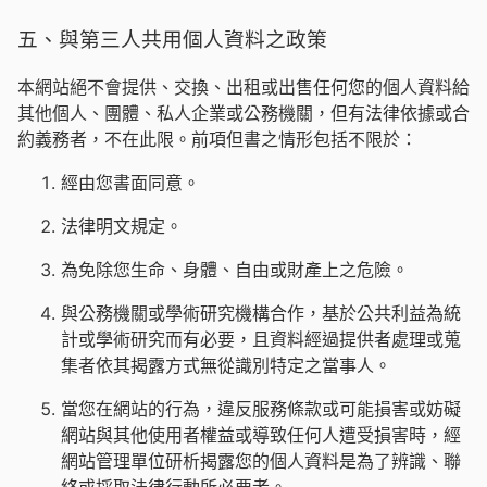
五、與第三人共用個人資料之政策
本網站絕不會提供、交換、出租或出售任何您的個人資料給
其他個人、團體、私人企業或公務機關，但有法律依據或合
約義務者，不在此限。前項但書之情形包括不限於：
經由您書面同意。
法律明文規定。
為免除您生命、身體、自由或財產上之危險。
與公務機關或學術研究機構合作，基於公共利益為統
計或學術研究而有必要，且資料經過提供者處理或蒐
集者依其揭露方式無從識別特定之當事人。
當您在網站的行為，違反服務條款或可能損害或妨礙
網站與其他使用者權益或導致任何人遭受損害時，經
網站管理單位研析揭露您的個人資料是為了辨識、聯